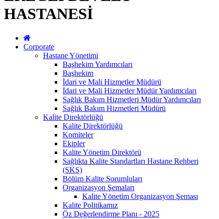
HASTANESİ
Corporate
Hastane Yönetimi
Başhekim Yardımcıları
Başhekim
İdari ve Mali Hizmetler Müdürü
İdari ve Mali Hizmetler Müdür Yardımcıları
Sağlık Bakım Hizmetleri Müdür Yardımcıları
Sağlık Bakım Hizmetleri Müdürü
Kalite Direktörlüğü
Kalite Direktörlüğü
Komiteler
Ekipler
Kalite Yönetim Direktörü
Sağlıkta Kalite Standartları Hastane Rehberi
(SKS)
Bölüm Kalite Sorumluları
Organizasyon Şemaları
Kalite Yönetim Organizasyon Şeması
Kalite Politikamız
Öz Değerlendirme Planı - 2025