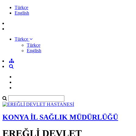
Türkçe
English
Türkçe
Türkçe
English
KONYA İL SAĞLIK MÜDÜRLÜĞÜ
EREĞLİ DEVLET