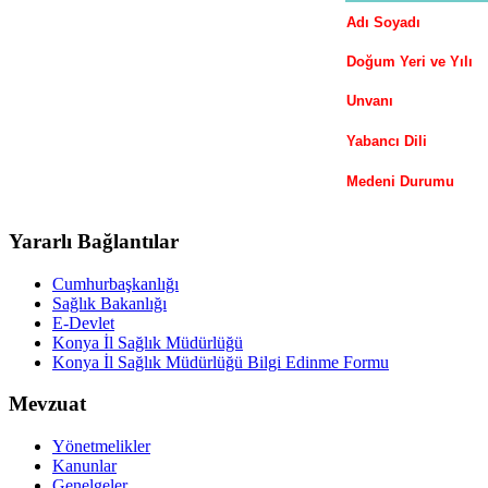
Adı Soyadı
Doğum Yeri ve Yılı
Unvanı
Yabancı Dili
Medeni Durumu
Yararlı Bağlantılar
Cumhurbaşkanlığı
Sağlık Bakanlığı
E-Devlet
Konya İl Sağlık Müdürlüğü
Konya İl Sağlık Müdürlüğü Bilgi Edinme Formu
Mevzuat
Yönetmelikler
Kanunlar
Genelgeler