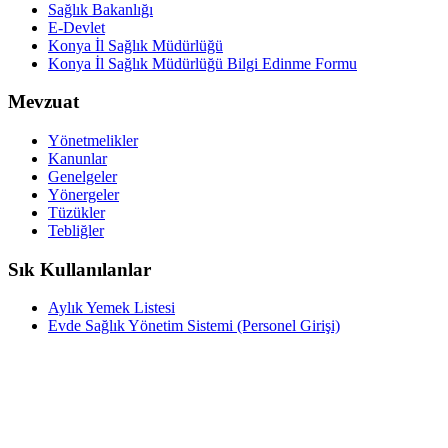
Sağlık Bakanlığı
E-Devlet
Konya İl Sağlık Müdürlüğü
Konya İl Sağlık Müdürlüğü Bilgi Edinme Formu
Mevzuat
Yönetmelikler
Kanunlar
Genelgeler
Yönergeler
Tüzükler
Tebliğler
Sık Kullanılanlar
Aylık Yemek Listesi
Evde Sağlık Yönetim Sistemi (Personel Girişi)