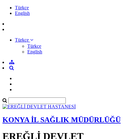
Türkçe
English
Türkçe
Türkçe
English
KONYA İL SAĞLIK MÜDÜRLÜĞÜ
EREĞLİ DEVLET