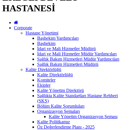
HASTANESİ
Corporate
Hastane Yönetimi
Başhekim Yardımcıları
Başhekim
İdari ve Mali Hizmetler Müdürü
İdari ve Mali Hizmetler Müdür Yardımcıları
Sağlık Bakım Hizmetleri Müdür Yardımcıları
Sağlık Bakım Hizmetleri Müdürü
Kalite Direktörlüğü
Kalite Direktörlüğü
Komiteler
Ekipler
Kalite Yönetim Direktörü
Sağlıkta Kalite Standartları Hastane Rehberi
(SKS)
Bölüm Kalite Sorumluları
Organizasyon Şemaları
Kalite Yönetim Organizasyon Şeması
Kalite Politikamız
Öz Değerlendirme Planı - 2025