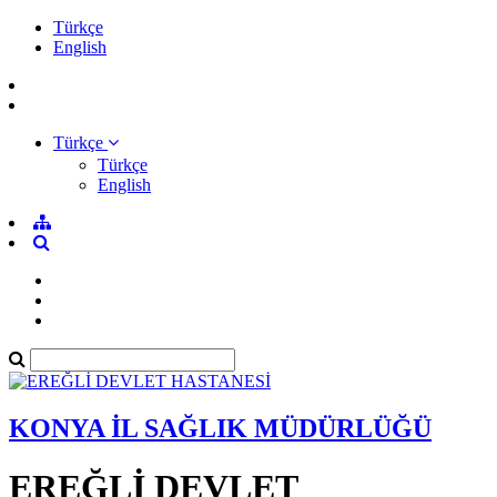
Türkçe
English
Türkçe
Türkçe
English
KONYA İL SAĞLIK MÜDÜRLÜĞÜ
EREĞLİ DEVLET