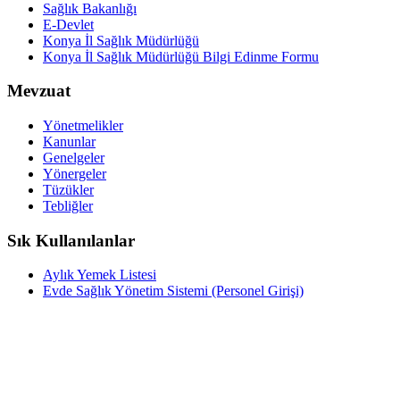
Sağlık Bakanlığı
E-Devlet
Konya İl Sağlık Müdürlüğü
Konya İl Sağlık Müdürlüğü Bilgi Edinme Formu
Mevzuat
Yönetmelikler
Kanunlar
Genelgeler
Yönergeler
Tüzükler
Tebliğler
Sık Kullanılanlar
Aylık Yemek Listesi
Evde Sağlık Yönetim Sistemi (Personel Girişi)