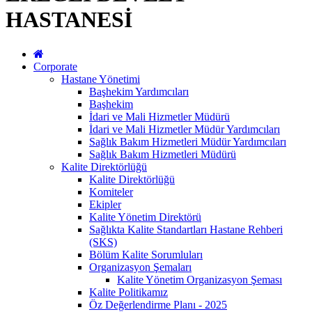
HASTANESİ
Corporate
Hastane Yönetimi
Başhekim Yardımcıları
Başhekim
İdari ve Mali Hizmetler Müdürü
İdari ve Mali Hizmetler Müdür Yardımcıları
Sağlık Bakım Hizmetleri Müdür Yardımcıları
Sağlık Bakım Hizmetleri Müdürü
Kalite Direktörlüğü
Kalite Direktörlüğü
Komiteler
Ekipler
Kalite Yönetim Direktörü
Sağlıkta Kalite Standartları Hastane Rehberi
(SKS)
Bölüm Kalite Sorumluları
Organizasyon Şemaları
Kalite Yönetim Organizasyon Şeması
Kalite Politikamız
Öz Değerlendirme Planı - 2025