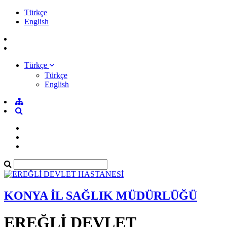
Türkçe
English
Türkçe
Türkçe
English
KONYA İL SAĞLIK MÜDÜRLÜĞÜ
EREĞLİ DEVLET