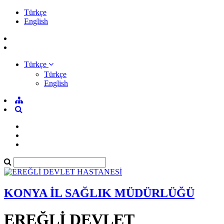
Türkçe
English
Türkçe
Türkçe
English
KONYA İL SAĞLIK MÜDÜRLÜĞÜ
EREĞLİ DEVLET