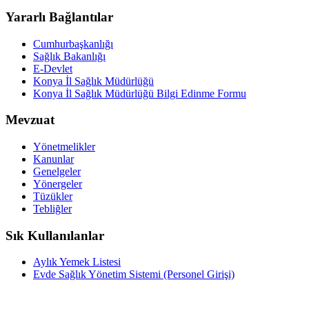
Yararlı Bağlantılar
Cumhurbaşkanlığı
Sağlık Bakanlığı
E-Devlet
Konya İl Sağlık Müdürlüğü
Konya İl Sağlık Müdürlüğü Bilgi Edinme Formu
Mevzuat
Yönetmelikler
Kanunlar
Genelgeler
Yönergeler
Tüzükler
Tebliğler
Sık Kullanılanlar
Aylık Yemek Listesi
Evde Sağlık Yönetim Sistemi (Personel Girişi)