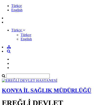
Türkçe
English
Türkçe
Türkçe
English
KONYA İL SAĞLIK MÜDÜRLÜĞÜ
EREĞLİ DEVLET