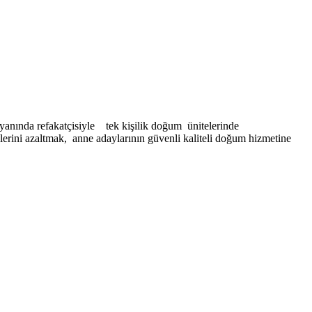
anında refakatçisiyle tek kişilik doğum ünitelerinde
rini azaltmak, anne adaylarının güvenli kaliteli doğum hizmetine