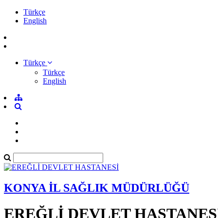
Türkçe
English
Türkçe
Türkçe
English
KONYA İL SAĞLIK MÜDÜRLÜĞÜ
EREĞLİ DEVLET HASTANES