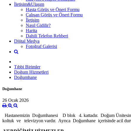
İletişim&Ulaşım
Hasta Görüş ve Öneri Formu
Çalışan Görüş ve Öneri Formu
İletişim
Nasıl Gidilir?
Harita
Dahili Telefon Rehberi
Dijital Medya
Fotoğraf Galerisi
Tıbbi Birimler
Doğum Hizmetleri
Doğumhane
Doğumhane
26 Ocak 2026
Hastanemizin Doğumhanesi D blok 4. kattadır. Doğum Ünitesinde 4
koltuk ve televizyon vardır. Ayrıca Doğumhane içerisinde acil dur