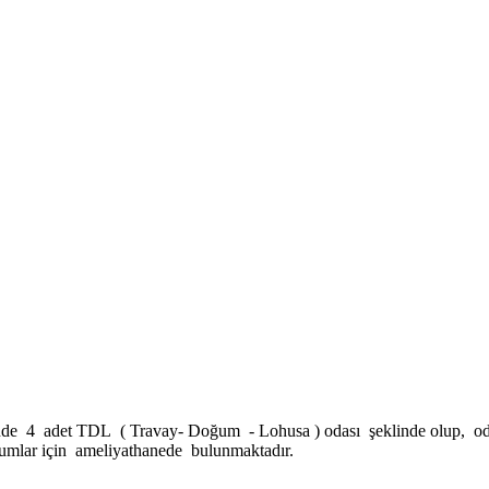
 adet TDL ( Travay- Doğum - Lohusa ) odası şeklinde olup, odaları
umlar için ameliyathanede bulunmaktadır.