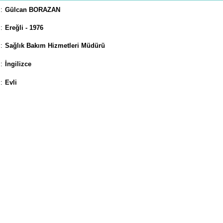
:
Gülcan BORAZAN
:
Ereğli - 1976
:
Sağlık Bakım Hizmetleri Müdürü
:
İngilizce
:
Evli