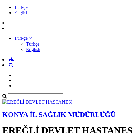
Türkçe
English
Türkçe
Türkçe
English
KONYA İL SAĞLIK MÜDÜRLÜĞÜ
EREĞLİ DEVLET HASTANES