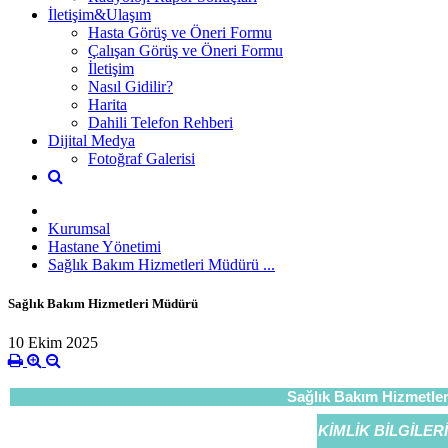
İletişim&Ulaşım
Hasta Görüş ve Öneri Formu
Çalışan Görüş ve Öneri Formu
İletişim
Nasıl Gidilir?
Harita
Dahili Telefon Rehberi
Dijital Medya
Fotoğraf Galerisi
Kurumsal
Hastane Yönetimi
Sağlık Bakım Hizmetleri Müdürü ...
Sağlık Bakım Hizmetleri Müdürü
10 Ekim 2025
Sağlık Bakım Hizmetl
KİMLİK BİLGİLERİ