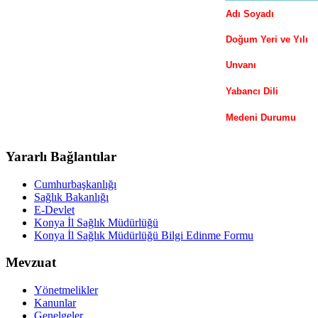
Adı Soyadı
Doğum Yeri ve Yılı
Unvanı
Yabancı Dili
Medeni Durumu
Yararlı Bağlantılar
Cumhurbaşkanlığı
Sağlık Bakanlığı
E-Devlet
Konya İl Sağlık Müdürlüğü
Konya İl Sağlık Müdürlüğü Bilgi Edinme Formu
Mevzuat
Yönetmelikler
Kanunlar
Genelgeler