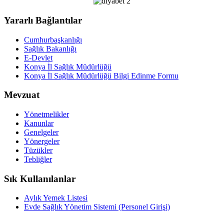
Yararlı Bağlantılar
Cumhurbaşkanlığı
Sağlık Bakanlığı
E-Devlet
Konya İl Sağlık Müdürlüğü
Konya İl Sağlık Müdürlüğü Bilgi Edinme Formu
Mevzuat
Yönetmelikler
Kanunlar
Genelgeler
Yönergeler
Tüzükler
Tebliğler
Sık Kullanılanlar
Aylık Yemek Listesi
Evde Sağlık Yönetim Sistemi (Personel Girişi)