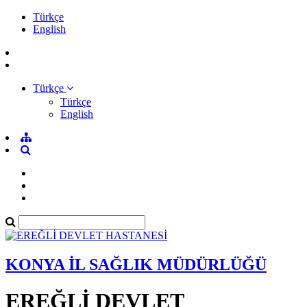
Türkçe
English
Türkçe
Türkçe
English
KONYA İL SAĞLIK MÜDÜRLÜĞÜ
EREĞLİ DEVLET